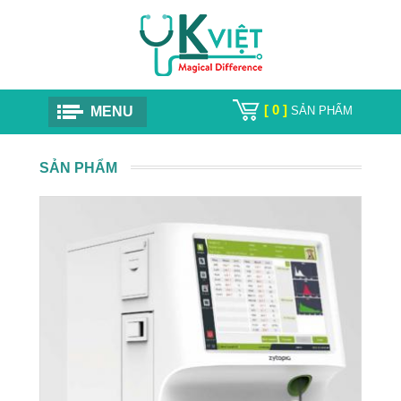
[ 0 ]
MENU
SẢN PHẨM
SẢN PHẨM