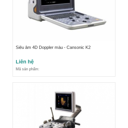
Siêu âm 4D Doppler màu - Cansonic K2
Liên hệ
Mã sản phẩm: