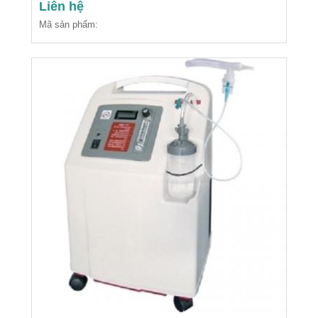
Liên hệ
Mã sản phẩm: