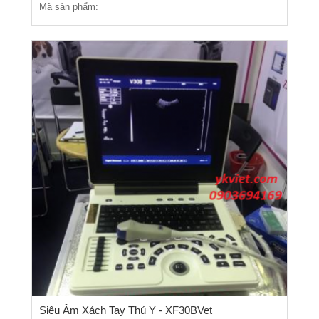
Mã sản phẩm:
Siêu Âm Xách Tay Thú Y - XF30BVet