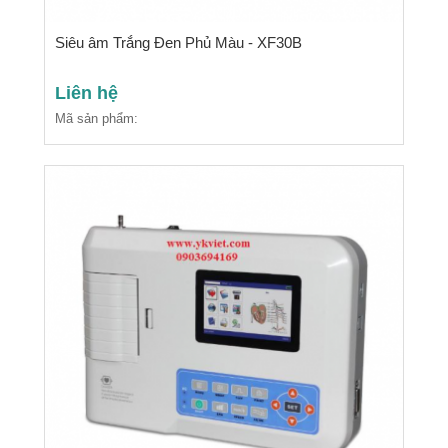
Siêu âm Trắng Đen Phủ Màu - XF30B
Liên hệ
Mã sản phẩm: