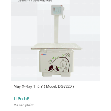
Máy X-Ray Thú Y ( Model: DG7220 )
Liên hệ
Mã sản phẩm: