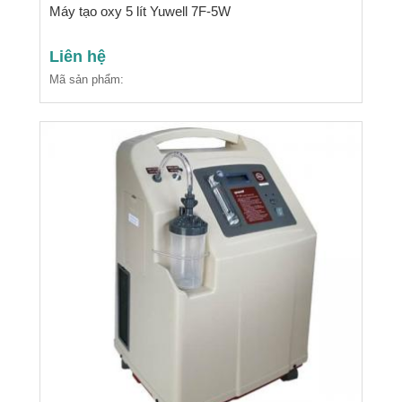
Máy tạo oxy 5 lít Yuwell 7F-5W
Liên hệ
Mã sản phẩm: