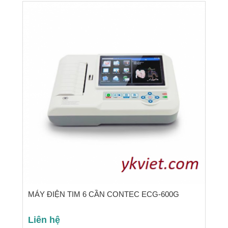
MÁY ĐIỆN TIM 6 CẦN CONTEC ECG-600G
Liên hệ