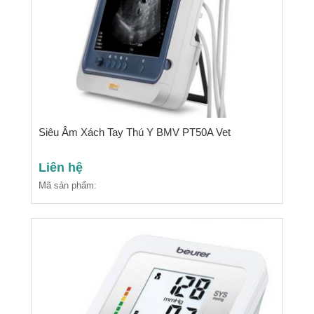
Siêu Âm Xách Tay Thú Y BMV PT50A Vet
Liên hệ
Mã sản phẩm: