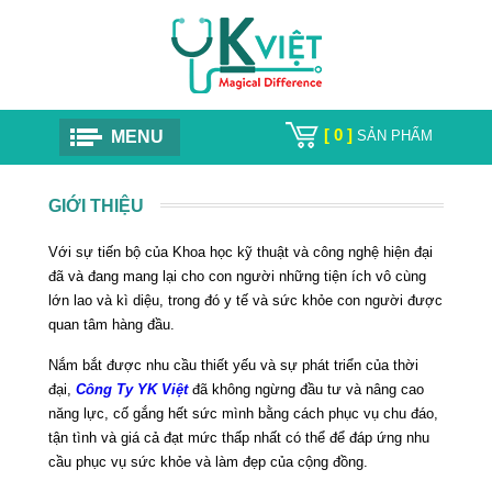
[ 0 ]
MENU
SẢN PHẨM
GIỚI THIỆU
Với sự tiến bộ của Khoa học kỹ thuật và công nghệ hiện đại
đã và đang mang lại cho con người những tiện ích vô cùng
lớn lao và kì diệu, trong đó y tế và sức khỏe con người được
quan tâm hàng đầu.
Nắm bắt được nhu cầu thiết yếu và sự phát triển của thời
đại,
Công Ty YK Việt
đã không ngừng đầu tư và nâng cao
năng lực, cố gắng hết sức mình bằng cách phục vụ chu đáo,
tận tình và giá cả đạt mức thấp nhất có thể để đáp ứng nhu
cầu phục vụ sức khỏe và làm đẹp của cộng đồng.