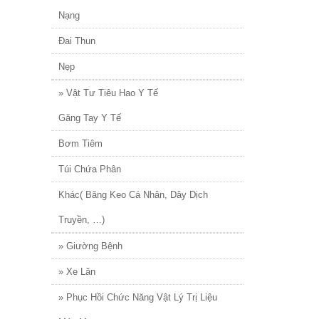
Nạng
Đai Thun
Nẹp
» Vật Tư Tiêu Hao Y Tế
Găng Tay Y Tế
Bơm Tiêm
Túi Chứa Phân
Khác( Băng Keo Cá Nhân, Dây Dịch
Truyền, …)
» Giường Bệnh
» Xe Lăn
» Phục Hồi Chức Năng Vật Lý Trị Liệu