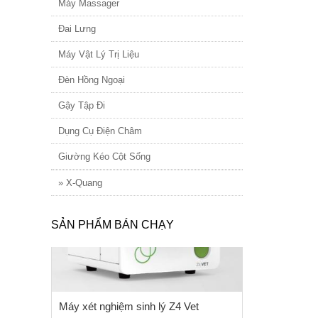
Máy Massager
Đai Lưng
Máy Vật Lý Trị Liệu
Đèn Hồng Ngoại
Gậy Tập Đi
Dụng Cụ Điện Châm
Giường Kéo Cột Sống
» X-Quang
SẢN PHẨM BÁN CHẠY
Máy xét nghiệm sinh lý Z4 Vet