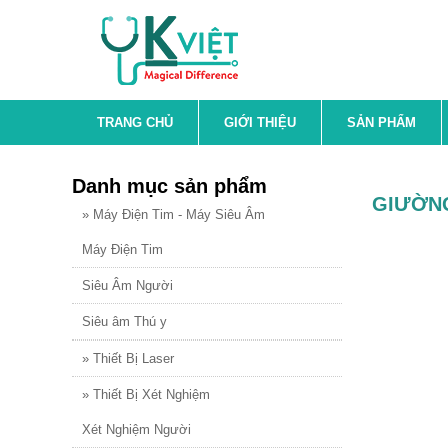
ical Difference
TRANG CHỦ
GIỚI THIỆU
SẢN PHẨM
Danh mục sản phẩm
GIƯỜN
» Máy Điện Tim - Máy Siêu Âm
Máy Điện Tim
Siêu Âm Người
Siêu âm Thú y
» Thiết Bị Laser
» Thiết Bị Xét Nghiệm
Xét Nghiệm Người