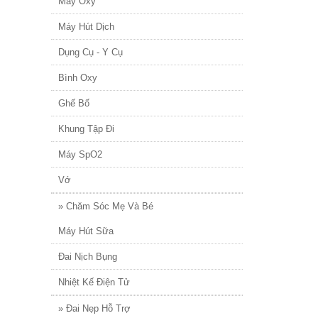
Máy Oxy
Máy Hút Dịch
Dụng Cụ - Y Cụ
Bình Oxy
Ghế Bố
Khung Tập Đi
Máy SpO2
Vớ
» Chăm Sóc Mẹ Và Bé
Máy Hút Sữa
Đai Nịch Bụng
Nhiệt Kế Điện Tử
» Đai Nẹp Hỗ Trợ