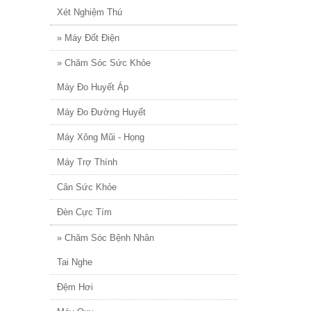
Xét Nghiệm Thú
» Máy Đốt Điện
» Chăm Sóc Sức Khỏe
Máy Đo Huyết Áp
Máy Đo Đường Huyết
Máy Xông Mũi - Họng
Máy Trợ Thính
Cân Sức Khỏe
Đèn Cực Tím
» Chăm Sóc Bệnh Nhân
Tai Nghe
Đệm Hơi